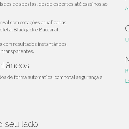
ades de apostas, desde esportes até cassinos ao
A
eal com cotações atualizadas.
leta, Blackjack e Baccarat.
U
 com resultados instantâneos.
 transparentes.
antâneos
R
dos de forma automática, com total segurança e
L
 seu lado