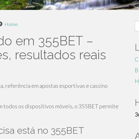
S
Home
fo
do em 355BET –
s, resultados reais
C
B
H
, referência em apostas esportivas e cassino
H
om todos os dispositivos móveis, o 355BET permite
3
cisa está no 355BET