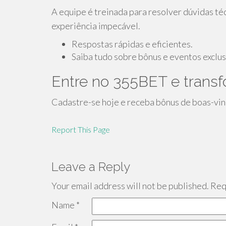
A equipe é treinada para resolver dúvidas té
experiência impecável.
Respostas rápidas e eficientes.
Saiba tudo sobre bônus e eventos exclus
Entre no 355BET e transf
Cadastre-se hoje e receba bônus de boas-vi
Report This Page
Leave a Reply
Your email address will not be published.
Requ
Name
*